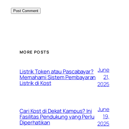
MORE POSTS
June
Listrik Token atau Pascabayar?
21,
Memahami Sistem Pembayaran
Listrik di Kost
2025
June
Cari Kost di Dekat Kampus? Ini
19,
Fasilitas Pendukung yang Perlu
Diperhatikan
2025