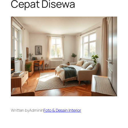
Cepat Disewa
Written by
Admin
in
Foto & Desain Interior