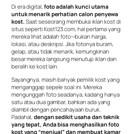
Di era digital,
foto adalah kunci utama
untuk menarik perhatian calon penyewa
kost.
Saat seseorang membuka iklan kost di
situs seperti Kost123.com, hal pertama yang
mereka lihat adalah foto—bukan harga,
lokasi, atau deskripsi. Jika fotonya buram,
gelap, atau tidak menarik, kemungkinan
besar mereka langsung menutup iklan dan
beralih ke kost lain.
Sayangnya, masih banyak pemilik kost yang
menganggap sepele soal ini. Mereka
mengunggah foto seadanya, kadang hanya
satu atau dua gambar, bahkan ada yang
diambil dengan pencahayaan buruk.
Padahal,
dengan sedikit usaha dan teknik
yang tepat, Anda bisa menghasilkan foto
kost yang “menjual” dan membuat kamar