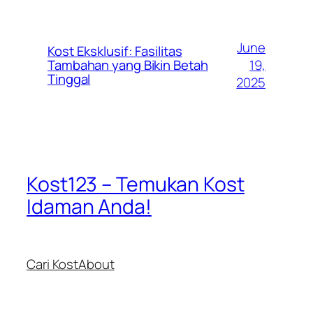
June
Kost Eksklusif: Fasilitas
19,
Tambahan yang Bikin Betah
Tinggal
2025
Kost123 – Temukan Kost
Idaman Anda!
Cari Kost
About