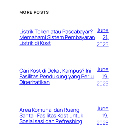
MORE POSTS
June
Listrik Token atau Pascabayar?
21,
Memahami Sistem Pembayaran
Listrik di Kost
2025
June
Cari Kost di Dekat Kampus? Ini
19,
Fasilitas Pendukung yang Perlu
Diperhatikan
2025
June
Area Komunal dan Ruang
19,
Santai: Fasilitas Kost untuk
Sosialisasi dan Refreshing
2025